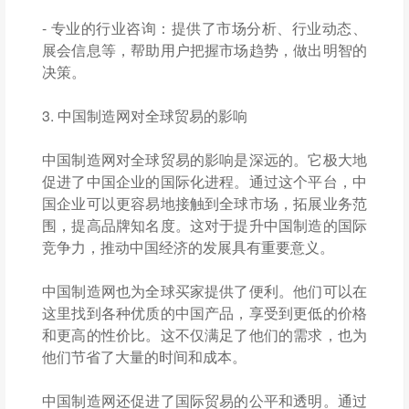
- 专业的行业咨询：提供了市场分析、行业动态、
展会信息等，帮助用户把握市场趋势，做出明智的
决策。
3. 中国制造网对全球贸易的影响
中国制造网对全球贸易的影响是深远的。它极大地
促进了中国企业的国际化进程。通过这个平台，中
国企业可以更容易地接触到全球市场，拓展业务范
围，提高品牌知名度。这对于提升中国制造的国际
竞争力，推动中国经济的发展具有重要意义。
中国制造网也为全球买家提供了便利。他们可以在
这里找到各种优质的中国产品，享受到更低的价格
和更高的性价比。这不仅满足了他们的需求，也为
他们节省了大量的时间和成本。
中国制造网还促进了国际贸易的公平和透明。通过