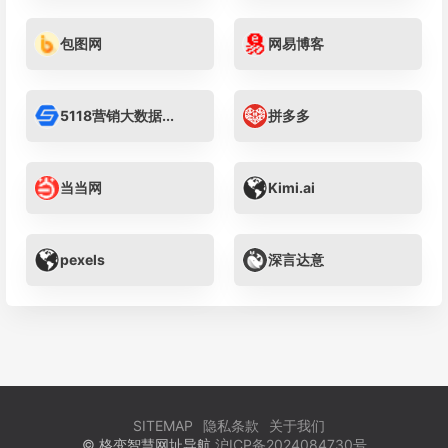
包图网
网易博客
5118营销大数据...
拼多多
当当网
Kimi.ai
pexels
深言达意
SITEMAP
隐私条款
关于我们
© 格变智慧网址导航
沪ICP备2024084730号