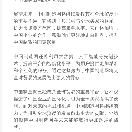
展望未来，中国制造网将继续发挥其在全球贸易中
的重要作用。它将进一步加强与全球买家的联系，
扩大市场覆盖范围，提高服务水平。它也将加强与
中国企业的合作，帮助他们更好地走向世界，提升
中国制造的国际形象。
中国制造网还将利用大数据、人工智能等先进技
术，提高平台的智能化水平，为用户提供更加精准
和个性化的服务。通过这些努力，中国制造网将为
全球贸易的发展做出更大的贡献。
中国制造网已经成为全球贸易的重要平台，它不仅
促进了中国企业的国际化，也为全球买家提供了便
利。面对未来的挑战和机遇，中国制造网将继续努
力，为推动全球贸易的发展做出更大的贡献。让我
们期待中国制造网在未来能够取得更加辉煌的成
就。