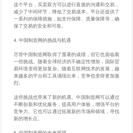
这个平台，买卖双方可以进行直接的沟通和交易，
减少了中间环节，降低了交易成本。平台还提供了
一系列的保障措施，如支付保障、质量保障等，确
保了交易的安全和可靠。
4. 中国制造网的挑战与机遇
尽管中国制造网取得了显著的成绩，但它也面临着
一些挑战。随着全球经济的不确定性增加，国际贸
易环境变得更加复杂。随着互联网技术的发展，越
来越多的平台和工具涌现出来，竞争也变得更加激
烈。
这些挑战也带来了新的机遇。中国制造网可以通过
不断创新和优化服务，提高用户体验，增强平台的
竞争力。它也可以通过拓展新的市场和领域，寻找
新的增长点。
5. 中国制造网的未来展望