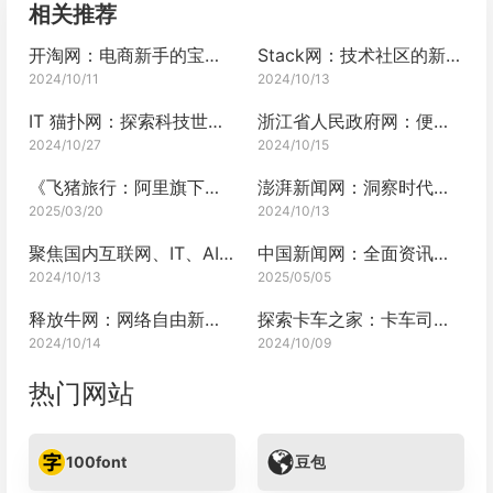
相关推荐
开淘网：电商新手的宝藏地
Stack网：技术社区的新风尚
2024/10/11
2024/10/13
IT 猫扑网：探索科技世界的宝藏之地
浙江省人民政府网：便民服务的数字化门户
2024/10/27
2024/10/15
《飞猪旅行：阿里旗下的旅行平台》
澎湃新闻网：洞察时代脉搏
2025/03/20
2024/10/13
聚焦国内互联网、IT、AI行业动态
中国新闻网：全面资讯的汇聚地
2024/10/13
2025/05/05
释放牛网：网络自由新纪元
探索卡车之家：卡车司机的线上家园
2024/10/14
2024/10/09
热门网站
100font
豆包