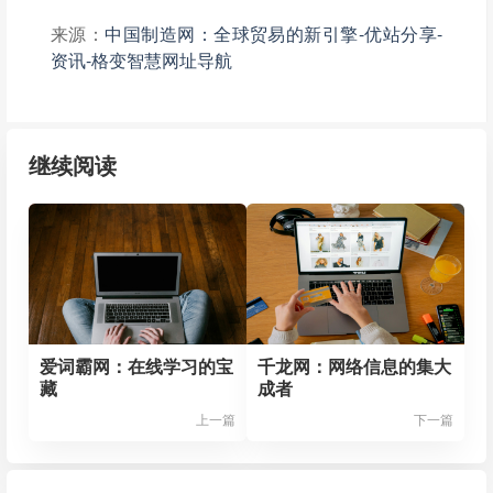
来源：
中国制造网：全球贸易的新引擎-优站分享-
资讯-格变智慧网址导航
继续阅读
爱词霸网：在线学习的宝
千龙网：网络信息的集大
藏
成者
上一篇
下一篇