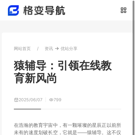
→
网站首页
资讯
优站分享
猿辅导：引领在线教
育新风尚
2025/06/07
799
在浩瀚的教育宇宙中，有一颗璀璨的星辰正以前所
未有的速度划破长空，它就是——猿辅导。这不仅