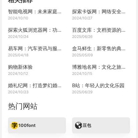
智能电视网：未来家庭娱乐的枢纽
探索卡饭网：网络安全与技术的乐园
2024/10/10
2024/10/27
探索火狐浏览器网：功能强大的互联网入口
百度文库：文档资源的无尽宝藏
2024/10/24
2025/06/26
易车网：汽车资讯与服务的一体化平台
盒马鲜生：新零售的典范之作
2025/04/18
2025/05/09
购物新体验
博雅地名网：文化之旅的起点
2024/10/12
2024/10/15
婚礼纪网：打造梦幻婚礼的一站式平台
B站：年轻人的文化乐园
2024/10/23
2025/06/29
热门网站
100font
豆包