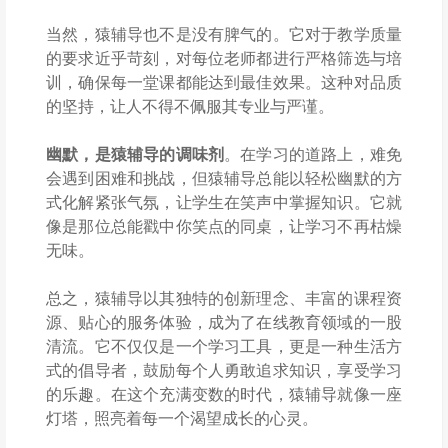
当然，猿辅导也不是没有脾气的。它对于教学质量
的要求近乎苛刻，对每位老师都进行严格筛选与培
训，确保每一堂课都能达到最佳效果。这种对品质
的坚持，让人不得不佩服其专业与严谨。
幽默，是猿辅导的调味剂
。在学习的道路上，难免
会遇到困难和挑战，但猿辅导总能以轻松幽默的方
式化解紧张气氛，让学生在笑声中掌握知识。它就
像是那位总能戳中你笑点的同桌，让学习不再枯燥
无味。
总之，猿辅导以其独特的创新理念、丰富的课程资
源、贴心的服务体验，成为了在线教育领域的一股
清流。它不仅仅是一个学习工具，更是一种生活方
式的倡导者，鼓励每个人勇敢追求知识，享受学习
的乐趣。在这个充满变数的时代，猿辅导就像一座
灯塔，照亮着每一个渴望成长的心灵。