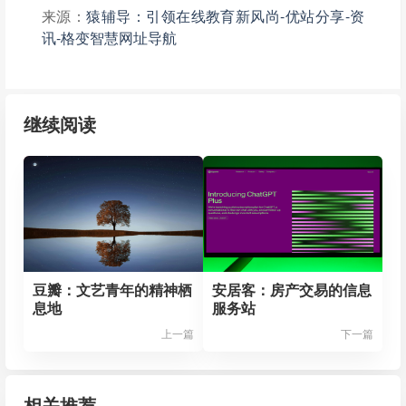
来源：
猿辅导：引领在线教育新风尚-优站分享-资
讯-格变智慧网址导航
继续阅读
豆瓣：文艺青年的精神栖
安居客：房产交易的信息
息地
服务站
上一篇
下一篇
相关推荐