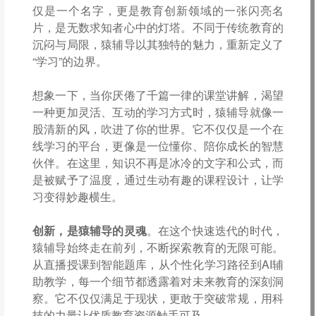
仅是一个名字，更是教育创新领域的一张闪亮名
片，是无数求知者心中的灯塔。不同于传统教育的
沉闷与局限，猿辅导以其独特的魅力，重新定义了
“学习”的边界。
想象一下，当你厌倦了千篇一律的课堂讲解，渴望
一种更加灵活、互动的学习方式时，猿辅导就像一
股清新的风，吹进了你的世界。它不仅仅是一个在
线学习的平台，更像是一位懂你、陪你成长的智慧
伙伴。在这里，知识不再是冰冷的文字和公式，而
是被赋予了温度，通过生动有趣的课程设计，让学
习变得妙趣横生。
创新，是猿辅导的灵魂
。在这个快速迭代的时代，
猿辅导始终走在前列，不断探索教育的无限可能。
从直播授课到智能题库，从个性化学习路径到AI辅
助教学，每一个细节都透露着对未来教育的深刻洞
察。它不仅仅满足于现状，更敢于突破常规，用科
技的力量让优质教育资源触手可及。