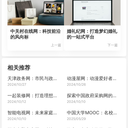
中关村在线网：科技前沿
婚礼纪网：打造梦幻婚礼
的风向标
的一站式平台
上一篇
下一篇
相关推荐
天津政务网：市民与政府的沟通桥梁
动漫屋网：动漫爱好者的宝藏之地
2024/10/27
2024/10/26
一起装修网：打造理想家居新体验
探索中国政府采购网的奥秘
2024/10/12
2024/10/10
智能电视网：未来家庭娱乐的枢纽
中国大学MOOC：名校课程的在线殿堂
2024/10/10
2025/05/29