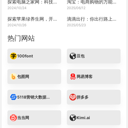
探索电脑之家网：科技爱好者的宝藏之地
淘宝：电商购物的万能宝库
2024/10/24
2025/06/12
探索苹果绿养生网，开启健康之旅
滴滴出行：你出行路上的智能伴侣
2024/10/26
2025/05/23
热门网站
100font
豆包
包图网
网易博客
5118营销大数据...
拼多多
当当网
Kimi.ai