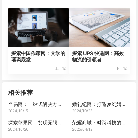
探索中国作家网：文学的
探索 UPS 快递网：高效
璀璨殿堂
物流的引领者
上一篇
下一篇
相关推荐
当易网：一站式解决方案平台
婚礼纪网：打造梦幻婚礼的一站式平台
2024/10/15
2024/10/23
探索苹果网，发现无限可能
荣耀商城：时尚科技的购物平台
2024/10/26
2025/04/12