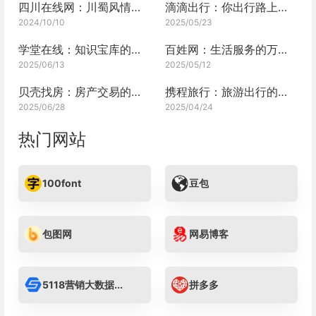
四川在线网：川蜀风情，一网打尽
滴滴出行：你出行路上的智能伴侣
2024/10/10
2025/05/23
学堂在线：知识宝库的共享殿堂
百姓网：生活服务的万能钥匙
2025/06/13
2025/05/12
贝壳找房：房产交易的安心港湾
携程旅行：旅游出行的专业管家
2025/06/28
2025/04/24
热门网站
100font
豆包
包图网
网易博客
5118营销大数据...
拼多多