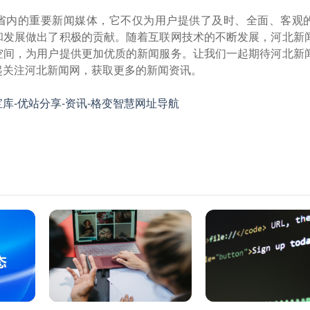
省内的重要新闻媒体，它不仅为用户提供了及时、全面、客观
和发展做出了积极的贡献。随着互联网技术的不断发展，河北新
空间，为用户提供更加优质的新闻服务。让我们一起期待河北新
起关注河北新闻网，获取更多的新闻资讯。
库-优站分享-资讯-格变智慧网址导航