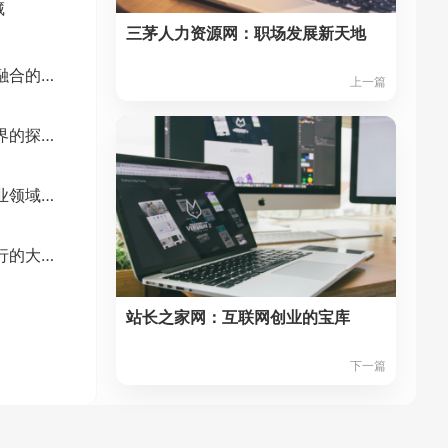
藏
三茅人力资源网：职场发展新天地
苏宁易购：线上线下融合的零售巨头深度剖析
上一篇
酷我音乐网：音乐世界的探索之旅
商业周刊中文版：商业领域的深度剖析与权威解读
同程网：开启便捷旅行的大门
站长之家网：互联网创业的宝库
下一篇