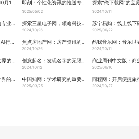
今日新闻速递2024年10月13日
即刻：个性化资讯的推送专家
探索“俺下载网”的宝
2025/05/02
2024/10/11
携程旅行：旅游出行的专业管家
探索三星电子网，领略科技魅力
2024/10/26
2025/06/22
聚焦国内互联网、IT、AI行业动态
焦点房地产网：房产资讯的热门之选
2024/10/26
2024/10/11
探索Oracle网：数据世界的桥梁
创意起名：发现名字的无限可能
2024/10/12
2025/06/16
探索彩宝贝网：多彩世界的一扇窗
中国知网：学术研究的重要资源库
2025/03/25
2024/10/27