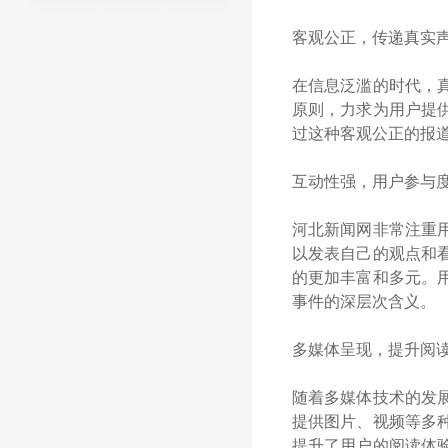
客观公正，传递真实
在信息泛滥的时代，
原则，力求为用户提
过这种客观公正的报
互动性强，用户参与
河北新闻网非常注重
以发表自己的观点和
的更加丰富和多元。
事件的深层次含义。
多媒体呈现，提升阅
随着多媒体技术的发
提供图片、视频等多
提升了用户的阅读体