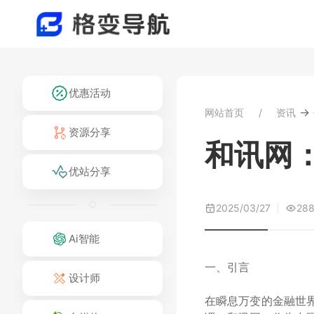
优惠活动
→
网站首页
资讯
资源分享
和讯网
优站分享
2025/03/27
28
Ai智能
一、引言
设计师
在瞬息万变的金融世