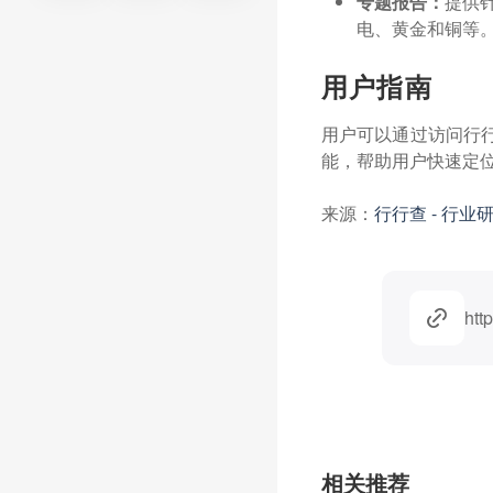
专题报告：
提供
电、黄金和铜等
用户指南
用户可以通过访问行
能，帮助用户快速定
来源：
行行查 - 行
htt
相关推荐