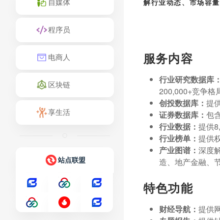
自媒体
解行业动态、市场容
程序员
服务内容
电商人
行业研究数据库
区块链
200,000+
创投数据库：
提
享生活
证券数据库：
包
行业数据：
提供8
行业榜单：
提供
产业图谱：
深度
站点联盟
造、地产金融、
特色功能
财经导航：
提供