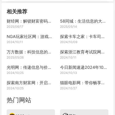
相关推荐
财经网：解锁财富密码的专业资讯宝库
58同城：生活信息的大杂烩
2025/06/17
2025/05/14
NGA玩家社区网：游戏世界的璀璨明珠
探索卡车之家：卡车司机的线上家园
2024/10/11
2024/10/09
万方数据：科技信息的权威宝库
探索浙江教育考试院网的丰富资源
2025/05/26
2024/10/11
光明网：传递信息与价值的重要平台
今日新闻速递2024年10月13日
2024/10/25
2024/10/13
探索南方财富网：开启财富之门的钥匙
猫眼电影网：带你畅享光影世界的奇妙之旅
2024/10/25
2024/10/27
热门网站