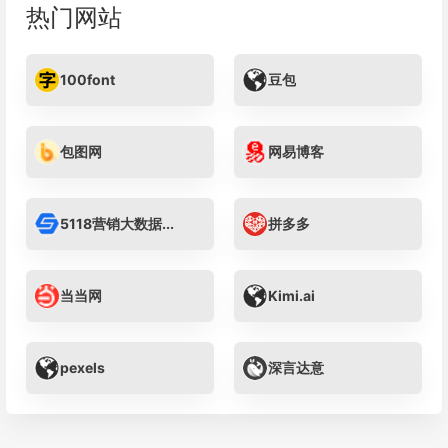
热门网站
100font
豆包
包图网
网易博客
5118营销大数据...
拼多多
当当网
Kimi.ai
pexels
深言达意