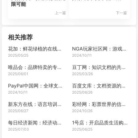
限可能
上一篇
下一篇
相关推荐
花加：鲜花绿植的在线花店，让生活绽放多彩
NGA玩家社区网：游戏世界的璀璨明珠
2025/05/25
2024/10/11
唯品会：品牌特卖的专属购物天堂
豆丁网：知识文档的共享中心
2025/06/01
2025/03/26
PayPal中国网：全球支付新纪元
百度文库：文档资源的无尽宝藏
2024/10/11
2025/06/26
新东方在线：语言培训的专业之选
彩经网：彩票世界的信息宝库？
2025/06/27
2024/10/26
每日经济新闻：经济动态的及时播报
1号店：开启品质生活购物之旅
2025/07/03
2025/06/25