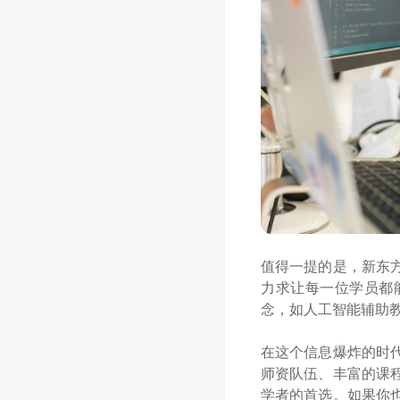
值得一提的是，新东
力求让每一位学员都
念，如人工智能辅助
在这个信息爆炸的时
师资队伍、丰富的课
学者的首选。如果你