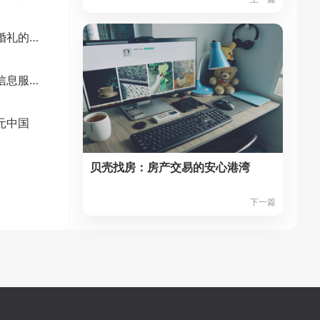
婚礼纪网：打造梦幻婚礼的一站式平台
安居客：房产交易的信息服务站
元中国
贝壳找房：房产交易的安心港湾
下一篇