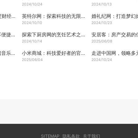
2024/10/24
2024/10/13
21世纪经济报道：深度财经洞察
英特尔网：探索科技的无限可能
2024/10/10
2024/10/23
探索圆通快递网，畅享便捷物流服务
探索下厨房网的烹饪艺术之旅
2024/10/14
2025/06/08
探寻歌谱简谱网，开启音乐之旅
小米商城：科技爱好者的官方购物乐园
走进中国网，领略多
2025/06/04
2024/10/24
SITEMAP
隐私条款
关于我们