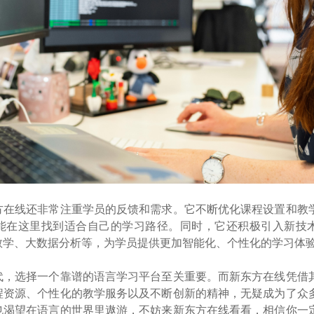
方在线还非常注重学员的反馈和需求。它不断优化课程设置和教
能在这里找到适合自己的学习路径。同时，它还积极引入新技
教学、大数据分析等，为学员提供更加智能化、个性化的学习体
代，选择一个靠谱的语言学习平台至关重要。而新东方在线凭借
程资源、个性化的教学服务以及不断创新的精神，无疑成为了众
也渴望在语言的世界里遨游，不妨来新东方在线看看，相信你一