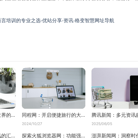
言培训的专业之选-优站分享-资讯-格变智慧网址导航
探索彩宝贝网：多彩世界的一扇窗
同程网：开启便捷旅行的大门
腾讯新闻：多元资讯
2024/10/27
2025/06/05
中国新闻网：全面资讯的汇聚地
探索火狐浏览器网：功能强大的互联网入口
澎湃新闻网：洞察时