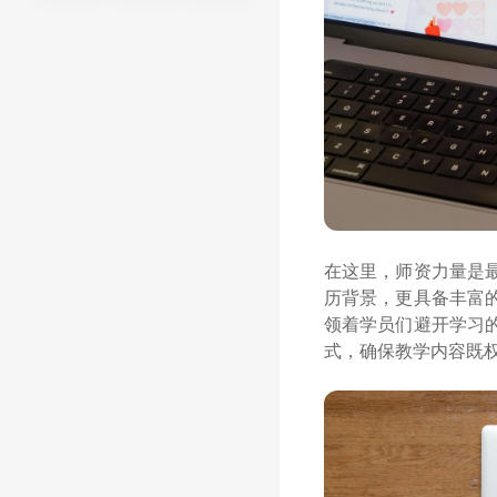
在这里，师资力量是
历背景，更具备丰富
领着学员们避开学习
式，确保教学内容既