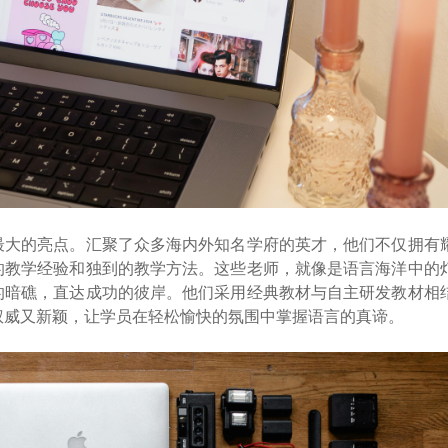
最大的亮点。汇聚了众多海内外知名学府的英才，他们不仅拥有
的教学经验和独到的教学方法。这些老师，就像是语言海洋中的
的暗礁，直达成功的彼岸。他们采用经典教材与自主研发教材相
权威又新颖，让学员在轻松愉快的氛围中掌握语言的真谛。