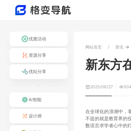
优惠活动
→
网站首页
资讯
资源分享
新东方
优站分享
2025/06/27
50
Ai智能
在全球化的浪潮中，
设计师
不提的就是教育界的佼
数语言求学者心中的