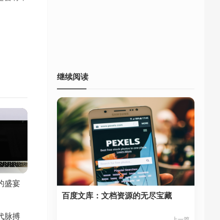
继续阅读
的盛宴
百度文库：文档资源的无尽宝藏
代脉搏
上一篇