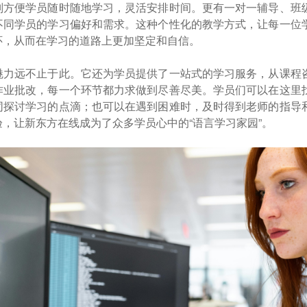
则方便学员随时随地学习，灵活安排时间。更有一对一辅导、班
不同学员的学习偏好和需求。这种个性化的教学方式，让每一位
怀，从而在学习的道路上更加坚定和自信。
魅力远不止于此。它还为学员提供了一站式的学习服务，从课程
作业批改，每一个环节都力求做到尽善尽美。学员们可以在这里
同探讨学习的点滴；也可以在遇到困难时，及时得到老师的指导
，让新东方在线成为了众多学员心中的“语言学习家园”。