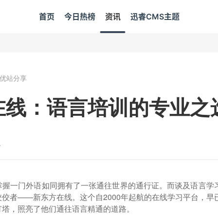
首页
今日热榜
资讯
迅睿CMS主题
优站分享
在线：语言培训的专业之
4
掌握一门外语如同拥有了一张通往世界的通行证。而谈及语言学
佼者——新东方在线。这个自2000年起航的在线学习平台，早
灯塔，照亮了他们通往语言精通的道路。