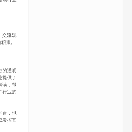
、交流观
的积累。
息的透明
业提供了
解读，帮
了行业的
平台，也
续发挥其