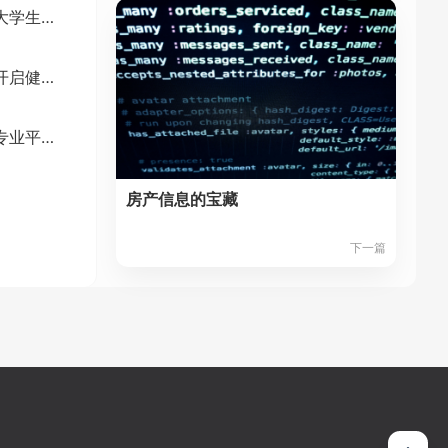
大学生成长加速器：大学生必备网
探索苹果绿养生网，开启健康之旅
懂车帝：汽车资讯的专业平台
房产信息的宝藏
下一篇