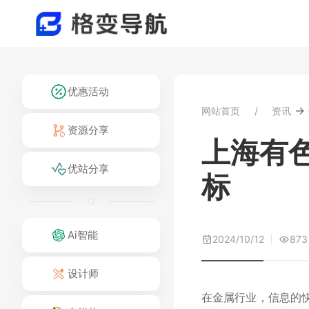
优惠活动
→
网站首页
资讯
资源分享
上海有
优站分享
标
Ai智能
2024/10/12
873
设计师
在金属行业，信息的