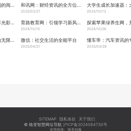
龙源期刊网：电子期刊的阅读天堂
和讯网：财经资讯的全方位服务
2025/03/27
2024/10/13
猫眼电影网：带你畅享光影世界的奇妙之旅
育路教育网：引领学习新风尚
2024/10/10
2024/10/26
英特尔网：探索科技的无限可能
微信：社交生活的全能平台
2025/04/21
2025/04/28
SITEMAP
隐私条款
关于我们
© 格变智慧网址导航
沪ICP备2024084730号
友情链接:
格变创服