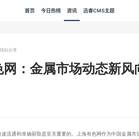
首页
今日热榜
资讯
迅睿CMS主题
优站分享
色网：金属市场动态新风
快速流通和准确获取是至关重要的。上海有色网作为中国金属市