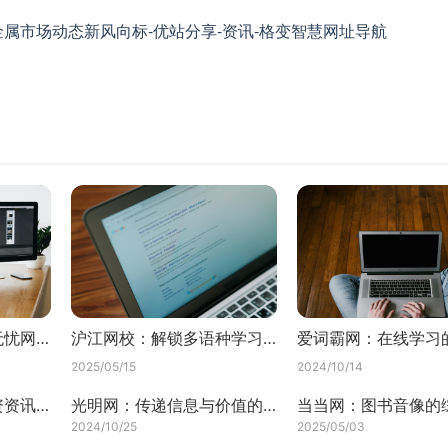
属市场动态新风向标-优站分享-资讯-格变智慧网址导航
打造职业未来：前程无忧网的全面解析
沪江网校：解锁多语种学习的奇妙之旅
爱词霸网：在线学习
2025/05/15
2024/10/14
探索证券之星网：投资资讯的宝藏
光明网：传递信息与价值的重要平台
2024/10/25
2025/05/03