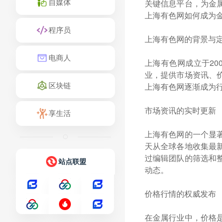
自媒体
关键信息平台，为金
上海有色网如何成为
程序员
上海有色网的背景与
电商人
上海有色网成立于2
业，提供市场资讯、
区块链
上海有色网逐渐成为
市场资讯的实时更新
享生活
上海有色网的一个显
天从全球各地收集最
过编辑团队的筛选和
站点联盟
动态。
价格行情的权威发布
在金属行业中，价格