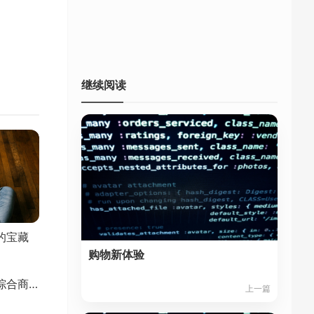
继续阅读
的宝藏
购物新体验
当当网：图书音像的综合商城
上一篇