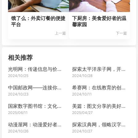
饿了么：外卖订餐的便捷
下厨房：美食爱好者的温
平台
馨家园
上一篇
下一篇
相关推荐
光明网：传递信息与价值的重要平台
探索太平洋亲子网，开启亲子成长之旅
2024/10/25
2024/10/28
中国邮政网——连接你我的桥梁
希赛网：在线教育的创新先锋
2024/10/23
2024/10/11
国家数字图书馆：文化典籍的璀璨数字殿堂
美篇：图文分享的美好空间
2025/06/11
2025/04/27
动漫屋网：动漫爱好者的宝藏之地
探索汉典网，领略汉字文化的博大精深
2024/10/26
2024/10/27