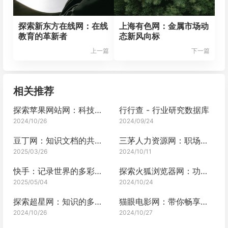
探索新东方在线网：在线
上海有色网：金属市场动
教育的革新者
态新风向标
上一篇
下一篇
相关推荐
探索苹果网站网：科技与艺术的完美融合
行行查 - 行业研究数据库
2024/10/26
2024/09/24
豆丁网：知识文档的共享中心
三茅人力资源网：职场发展新天地
2025/03/26
2024/10/11
快手：记录世界的多彩画卷
探索火狐浏览器网：功能强大的互联网入口
2025/05/04
2024/10/24
探索超星网：知识的多元宝库
猫眼电影网：带你畅享光影世界的奇妙之旅
2024/10/26
2024/10/27