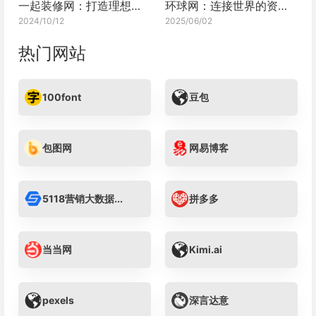
一起装修网：打造理想家居新体验
环球网：连接世界的资讯纽带
2024/10/12
2025/06/02
热门网站
100font
豆包
包图网
网易博客
5118营销大数据...
拼多多
当当网
Kimi.ai
pexels
深言达意