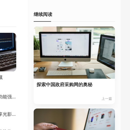
继续阅读
藏
探索中国政府采购网的奥秘
探索火狐浏览器网：功能强大的互联网入口
上一篇
猫眼电影网：带你畅享光影世界的奇妙之旅