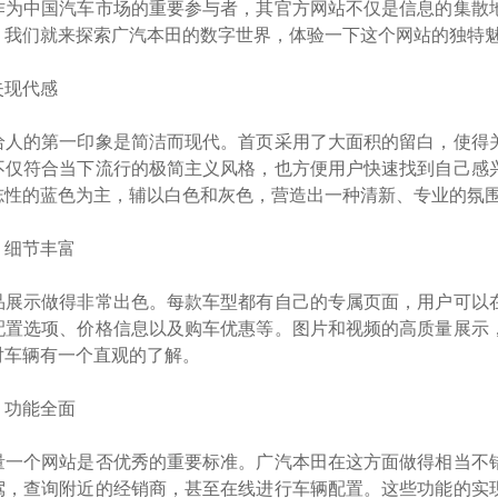
作为中国汽车市场的重要参与者，其官方网站不仅是信息的集散
。我们就来探索广汽本田的数字世界，体验一下这个网站的独特
失现代感
给人的第一印象是简洁而现代。首页采用了大面积的留白，使得
不仅符合当下流行的极简主义风格，也方便用户快速找到自己感
志性的蓝色为主，辅以白色和灰色，营造出一种清新、专业的氛
，细节丰富
品展示做得非常出色。每款车型都有自己的专属页面，用户可以
配置选项、价格信息以及购车优惠等。图片和视频的高质量展示
对车辆有一个直观的了解。
，功能全面
量一个网站是否优秀的重要标准。广汽本田在这方面做得相当不
驾，查询附近的经销商，甚至在线进行车辆配置。这些功能的实