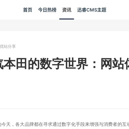
首页
今日热榜
资讯
迅睿CMS主题
优站分享
汽本田的数字世界：网站
的今天，各大品牌都在寻求通过数字化手段来增强与消费者的互