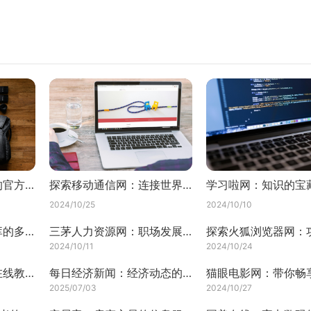
苹果官网：高端科技的官方商城
探索移动通信网：连接世界的无形纽带
学习啦网：知识的宝
2024/10/25
2024/10/10
豌豆荚网——应用宝库的多面探索
三茅人力资源网：职场发展新天地
2024/10/11
2024/10/24
探索新东方在线网：在线教育的革新者
每日经济新闻：经济动态的及时播报
2025/07/03
2024/10/27