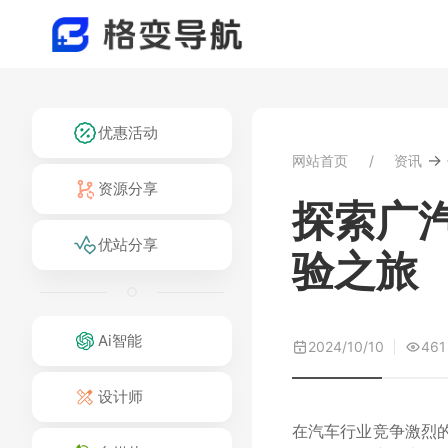
优惠活动
→
网站首页
资讯
资源分享
探索广
优站分享
验之旅
Ai智能
2024/10/10
461
设计师
在汽车行业竞争激烈