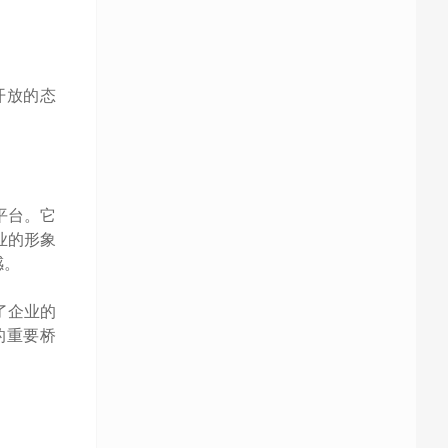
开放的态
平台。它
业的形象
感。
了企业的
的重要桥