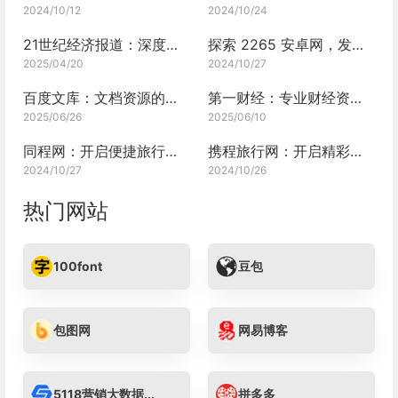
2024/10/12
2024/10/24
21世纪经济报道：深度财经洞察
探索 2265 安卓网，发现无限安卓资源
2025/04/20
2024/10/27
百度文库：文档资源的无尽宝藏
第一财经：专业财经资讯的引领者
2025/06/26
2025/06/10
同程网：开启便捷旅行的大门
携程旅行网：开启精彩旅程的钥匙
2024/10/27
2024/10/26
热门网站
100font
豆包
包图网
网易博客
5118营销大数据...
拼多多