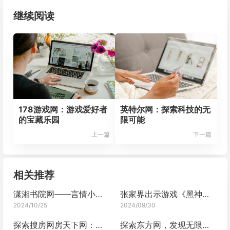
继续阅读
178游戏网：游戏爱好者
英特尔网：探索科技的无
的宝藏乐园
限可能
上一篇
下一篇
相关推荐
潇湘书院网——言情小说的梦幻乐园
张家界出示游戏《黑神话：悟空》通关截图即可免费游玩
2024/10/25
2024/09/30
探索搜房网房天下网：一站式房产服务新体验
探索东方网，发现无限精彩